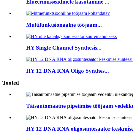
Elueerimisseadmete kasutamine ...
Multifunktsionaalne tööjaam...
HY Single Channel Synthesis...
HY 12 DNA RNA Oligo Synthes...
Tooted
Täisautomaatne pipetimise tööjaam vedeli
HY 12 DNA RNA oligosüntesaator keskmise 