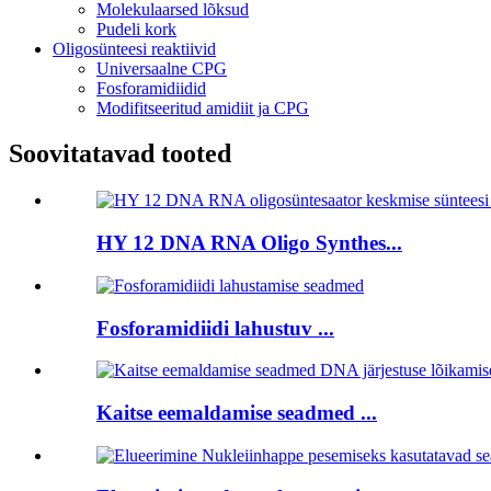
Molekulaarsed lõksud
Pudeli kork
Oligosünteesi reaktiivid
Universaalne CPG
Fosforamidiidid
Modifitseeritud amidiit ja CPG
Soovitatavad tooted
HY 12 DNA RNA Oligo Synthes...
Fosforamidiidi lahustuv ...
Kaitse eemaldamise seadmed ...