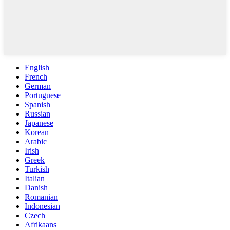
English
French
German
Portuguese
Spanish
Russian
Japanese
Korean
Arabic
Irish
Greek
Turkish
Italian
Danish
Romanian
Indonesian
Czech
Afrikaans