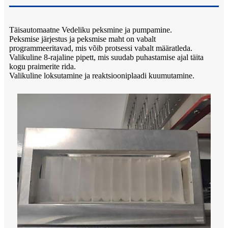
Täisautomaatne Vedeliku peksmine ja pumpamine.
Peksmise järjestus ja peksmise maht on vabalt
programmeeritavad, mis võib protsessi vabalt määratleda.
Valikuline 8-rajaline pipett, mis suudab puhastamise ajal täita
kogu praimerite rida.
Valikuline loksutamine ja reaktsiooniplaadi kuumutamine.