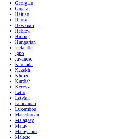
Georgian
Gujarati
Haitian
Hausa
Hawaiian
Hebrew
Hmong
Hungarian
Icelandic
Igbo
Javanese
Kannada
Kazakh
Khmer
Kurdish
Kyrgyz
Latin
Latvian
Lithuanian
Luxembou..
Macedonian
Malagasy
Malay
Malayalam
Maltese