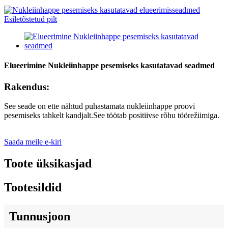
Elueerimine Nukleiinhappe pesemiseks kasutatavad seadmed
Rakendus:
See seade on ette nähtud puhastamata nukleiinhappe proovi
pesemiseks tahkelt kandjalt.See töötab positiivse rõhu töörežiimiga.
Saada meile e-kiri
Toote üksikasjad
Tootesildid
Tunnusjoon