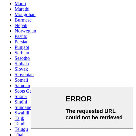
Maori
Marathi
Mongolian
Burmese
Nepali
Norwegian
Pashto
Persian
Punjabi
Serbian
Sesotho
Sinhala
Slovak
Slovenian
Somali
Samoan
Scots Gaelic
Shona
Sindhi
Sundanese
Swahili
Tajik
Tamil
Telugu
Thai