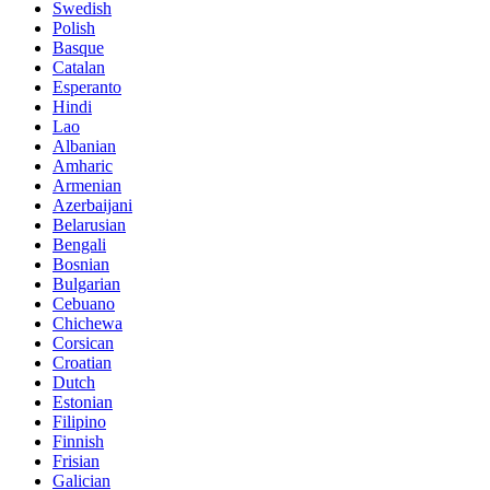
Swedish
Polish
Basque
Catalan
Esperanto
Hindi
Lao
Albanian
Amharic
Armenian
Azerbaijani
Belarusian
Bengali
Bosnian
Bulgarian
Cebuano
Chichewa
Corsican
Croatian
Dutch
Estonian
Filipino
Finnish
Frisian
Galician