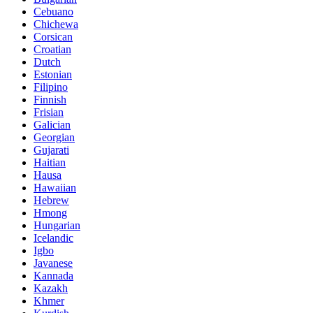
Cebuano
Chichewa
Corsican
Croatian
Dutch
Estonian
Filipino
Finnish
Frisian
Galician
Georgian
Gujarati
Haitian
Hausa
Hawaiian
Hebrew
Hmong
Hungarian
Icelandic
Igbo
Javanese
Kannada
Kazakh
Khmer