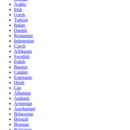
Arabic
Irish
Greek
Turkish
Italian
Danish
Romanian
Indonesian
Czech
Afrikaans
Swedish
Polish
Basque
Catalan
Esperanto
Hindi
Lao
Albanian
Amharic
Armenian
Azerbaijani
Belarusian
Bengali
Bosnian
Bulgarian