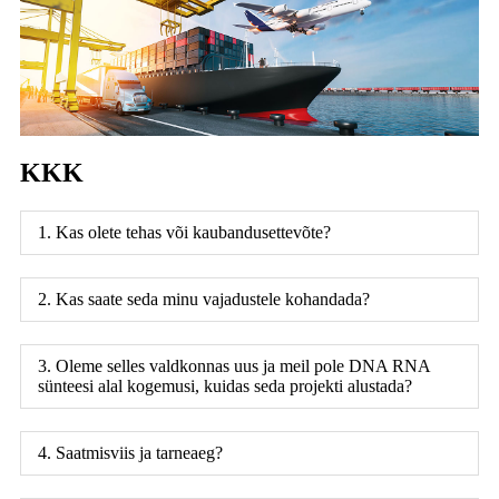
KKK
1. Kas olete tehas või kaubandusettevõte?
2. Kas saate seda minu vajadustele kohandada?
3. Oleme selles valdkonnas uus ja meil pole DNA RNA
sünteesi alal kogemusi, kuidas seda projekti alustada?
4. Saatmisviis ja tarneaeg?