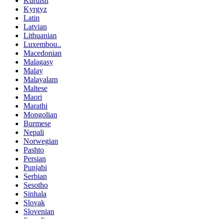
Kurdish
Kyrgyz
Latin
Latvian
Lithuanian
Luxembou..
Macedonian
Malagasy
Malay
Malayalam
Maltese
Maori
Marathi
Mongolian
Burmese
Nepali
Norwegian
Pashto
Persian
Punjabi
Serbian
Sesotho
Sinhala
Slovak
Slovenian