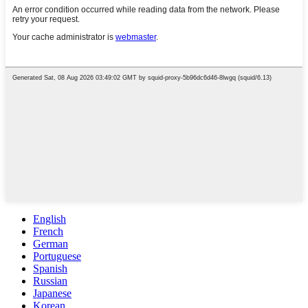
English
French
German
Portuguese
Spanish
Russian
Japanese
Korean