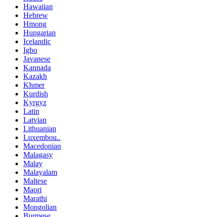
Hawaiian
Hebrew
Hmong
Hungarian
Icelandic
Igbo
Javanese
Kannada
Kazakh
Khmer
Kurdish
Kyrgyz
Latin
Latvian
Lithuanian
Luxembou..
Macedonian
Malagasy
Malay
Malayalam
Maltese
Maori
Marathi
Mongolian
Burmese