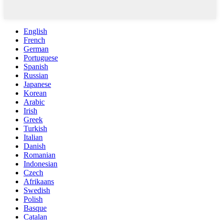
English
French
German
Portuguese
Spanish
Russian
Japanese
Korean
Arabic
Irish
Greek
Turkish
Italian
Danish
Romanian
Indonesian
Czech
Afrikaans
Swedish
Polish
Basque
Catalan