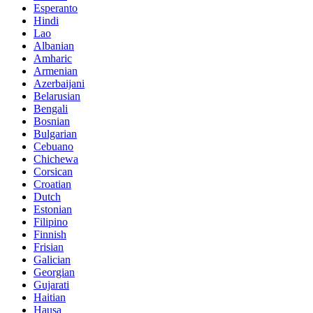
Esperanto
Hindi
Lao
Albanian
Amharic
Armenian
Azerbaijani
Belarusian
Bengali
Bosnian
Bulgarian
Cebuano
Chichewa
Corsican
Croatian
Dutch
Estonian
Filipino
Finnish
Frisian
Galician
Georgian
Gujarati
Haitian
Hausa