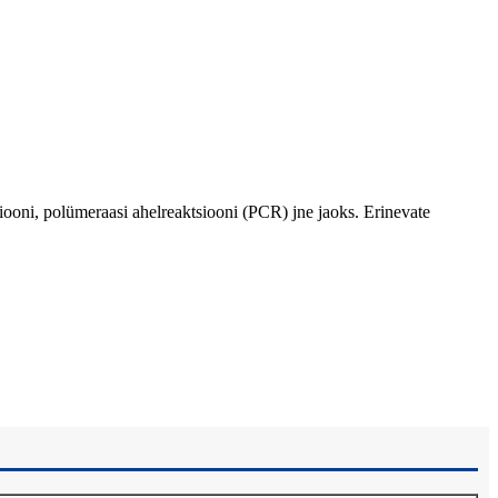
iooni, polümeraasi ahelreaktsiooni (PCR) jne jaoks. Erinevate