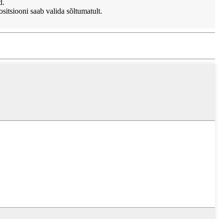
d.
sitsiooni saab valida sõltumatult.