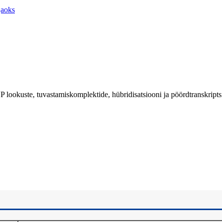
 lookuste, tuvastamiskomplektide, hübridisatsiooni ja pöördtranskripts