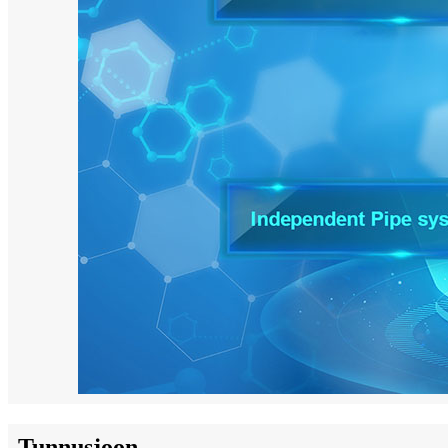
Tunnusjoon