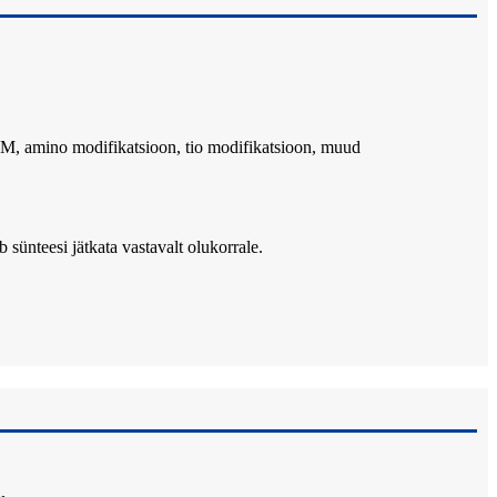
 FAM, amino modifikatsioon, tio modifikatsioon, muud
b sünteesi jätkata vastavalt olukorrale.