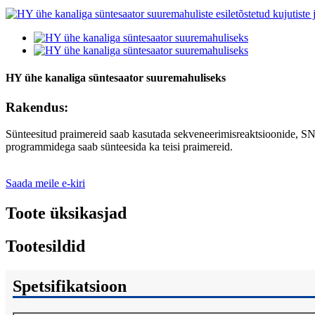
HY ühe kanaliga süntesaator suuremahuliseks
Rakendus:
Sünteesitud praimereid saab kasutada sekveneerimisreaktsioonide, SNP
programmidega saab sünteesida ka teisi praimereid.
Saada meile e-kiri
Toote üksikasjad
Tootesildid
Spetsifikatsioon